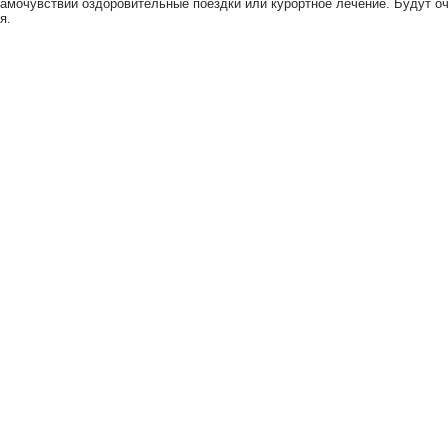
амочувствии оздоровительные поездки или курортное лечение. Будут о
я.